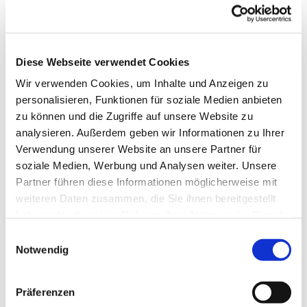
Diese Webseite verwendet Cookies
Wir verwenden Cookies, um Inhalte und Anzeigen zu
personalisieren, Funktionen für soziale Medien anbieten
zu können und die Zugriffe auf unsere Website zu
analysieren. Außerdem geben wir Informationen zu Ihrer
Verwendung unserer Website an unsere Partner für
soziale Medien, Werbung und Analysen weiter. Unsere
Partner führen diese Informationen möglicherweise mit
weiteren Daten zusammen, die Sie ihnen bereitgestellt
haben oder die sie im Rahmen Ihrer Nutzung der Dienste
gesammelt haben.
E
Notwendig
i
n
w
Präferenzen
i