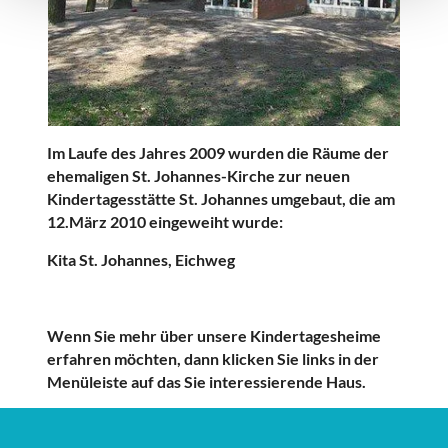
Im Laufe des Jahres 2009 wurden die Räume der
ehemaligen St. Johannes-Kirche zur neuen
Kindertagesstätte St. Johannes umgebaut, die am
12.März 2010 eingeweiht wurde:
Kita St. Johannes, Eichweg
Wenn Sie mehr über unsere Kindertagesheime
erfahren möchten, dann klicken Sie links in der
Menüleiste auf das Sie interessierende Haus.