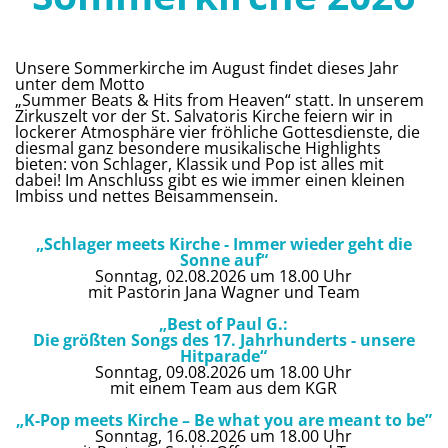
Unsere Sommerkirche im August findet dieses Jahr
unter dem Motto
„Summer Beats & Hits from Heaven“ statt. In unserem
Zirkuszelt vor der St. Salvatoris Kirche feiern wir in
lockerer Atmosphäre vier fröhliche Gottesdienste, die
diesmal ganz besondere musikalische Highlights
bieten: von Schlager, Klassik und Pop ist alles mit
dabei! Im Anschluss gibt es wie immer einen kleinen
Imbiss und nettes Beisammensein.
„Schlager meets Kirche - Immer wieder geht die
Sonne auf“
Sonntag, 02.08.2026 um 18.00 Uhr
mit Pastorin Jana Wagner und Team
„Best of Paul G.:
Die größten Songs des 17. Jahrhunderts - unsere
Hitparade“
Sonntag, 09.08.2026 um 18.00 Uhr
mit einem Team aus dem KGR
„K-Pop meets Kirche – Be what you are meant to be”
Sonntag, 16.08.2026 um 18.00 Uhr