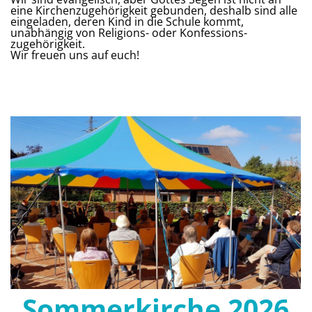
eine Kirchen­zugehörigkeit gebunden, deshalb sind alle
eingeladen, deren Kind in die Schule kommt,
unabhängig von Religions- oder Konfessions­
zugehörigkeit.
Wir freuen uns auf euch!
S
ommerkirche 2026