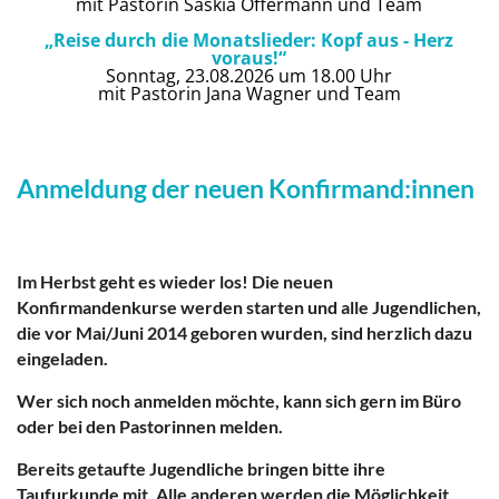
mit Pastorin Saskia Offermann und Team
„Reise durch die Monatslieder: Kopf aus - Herz
voraus!“
Sonntag, 23.08.2026 um 18.00 Uhr
mit Pastorin Jana Wagner und Team
Anmeldung der neuen Konfirmand:innen
Im Herbst geht es wieder los! Die neuen
Konfirmandenkurse werden starten und alle Jugendlichen,
die vor Mai/Juni 2014 geboren wurden, sind herzlich dazu
eingeladen.
Wer sich noch anmelden möchte, kann sich gern im Büro
oder bei den Pastorinnen melden.
Bereits getaufte Jugendliche bringen bitte ihre
Taufurkunde mit. Alle anderen werden die Möglichkeit