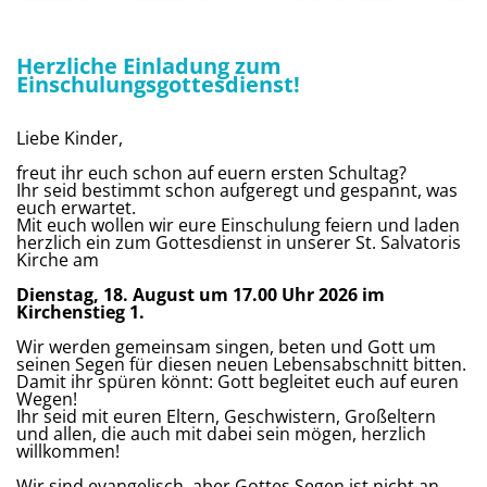
Herzliche Einladung zum
Einschulungsgottesdienst!
Liebe Kinder,
freut ihr euch schon auf euern ersten Schultag?
Ihr seid bestimmt schon aufgeregt und gespannt, was
euch erwartet.
Mit euch wollen wir eure Einschulung feiern und laden
herzlich ein zum Gottesdienst in unserer St. Salvatoris
Kirche am
Dienstag, 18. August um 17.00 Uhr 2026 im
Kirchenstieg 1.
Wir werden gemeinsam singen, beten und Gott um
seinen Segen für diesen neuen Lebensabschnitt bitten.
Damit ihr spüren könnt: Gott begleitet euch auf euren
Wegen!
Ihr seid mit euren Eltern, Geschwistern, Großeltern
und allen, die auch mit dabei sein mögen, herzlich
willkommen!
Wir sind evangelisch, aber Gottes Segen ist nicht an