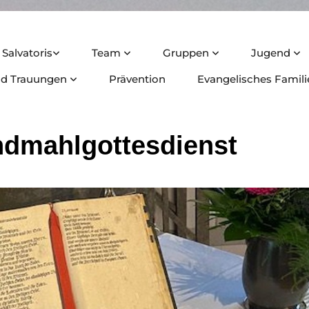
. Salvatoris
Team
Gruppen
Jugend
nd Trauungen
Prävention
Evangelisches Famil
dmahlgottesdienst