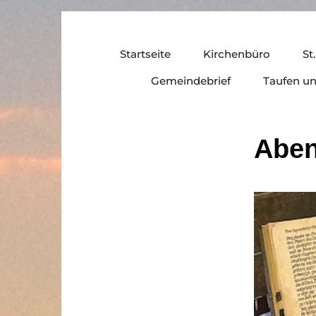
Startseite
Kirchenbüro
St
Gemeindebrief
Taufen u
Aben